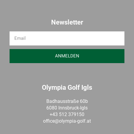
Newsletter
ANMELDEN
Olympia Golf Igls
Badhausstraße 60b
6080 Innsbruck-Igls
+43 512 379150
office@olympia-golf.at