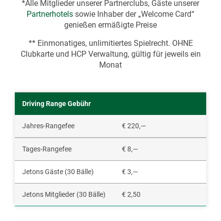
*Alle Mitglieder unserer Partnerclubs, Gäste unserer
Partnerhotels
sowie Inhaber der „Welcome Card“
genießen ermäßigte Preise
** Einmonatiges, unlimitiertes Spielrecht. OHNE
Clubkarte und HCP Verwaltung, gültig für jeweils ein
Monat
Driving Range Gebühr
Jahres-Rangefee
€ 220,—
Tages-Rangefee
€ 8,—
Jetons Gäste (30 Bälle)
€ 3,—
Jetons Mitglieder (30 Bälle)
€ 2,50