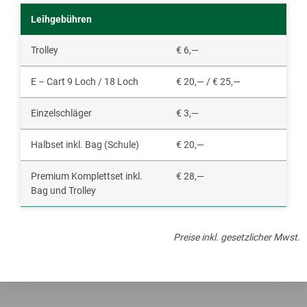
Leihgebühren
Trolley
€ 6,—
E – Cart 9 Loch / 18 Loch
€ 20,— / € 25,—
Einzelschläger
€ 3,—
Halbset inkl. Bag (Schule)
€ 20,—
Premium Komplettset inkl.
€ 28,—
Bag und Trolley
Preise inkl. gesetzlicher Mwst.