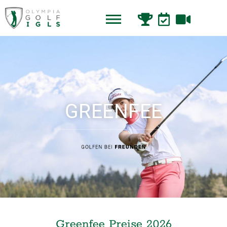
GREENFEE
Greenfee Preise 2026