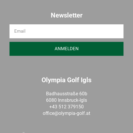
Newsletter
ANMELDEN
Olympia Golf Igls
Badhausstraße 60b
6080 Innsbruck-Igls
+43 512 379150
office@olympia-golf.at