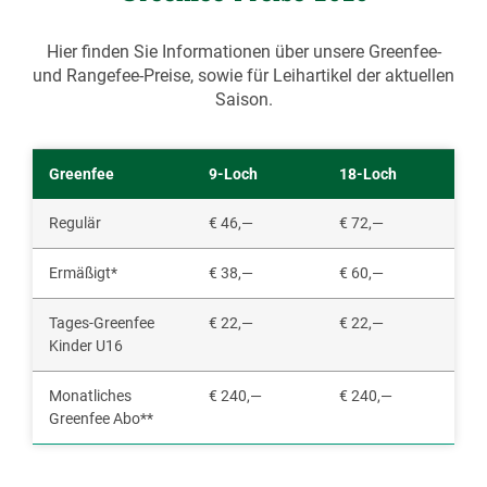
Hier finden Sie Informationen über unsere Greenfee-
und Rangefee-Preise, sowie für Leihartikel der aktuellen
Saison.
Greenfee
9-Loch
18-Loch
Regulär
€ 46,—
€ 72,—
Ermäßigt*
€ 38,—
€ 60,—
Tages-Greenfee
€ 22,—
€ 22,—
Kinder U16
Monatliches
€ 240,—
€ 240,—
Greenfee Abo**