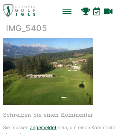
IMG_5405
Schreiben Sie einen Kommentar
Sie müssen
angemeldet
sein, um einen Kommentar