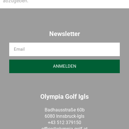
abzugeben.
Newsletter
ANMELDEN
Olympia Golf Igls
Badhausstraße 60b
6080 Innsbruck-Igls
+43 512 379150
office@olympia-golf.at