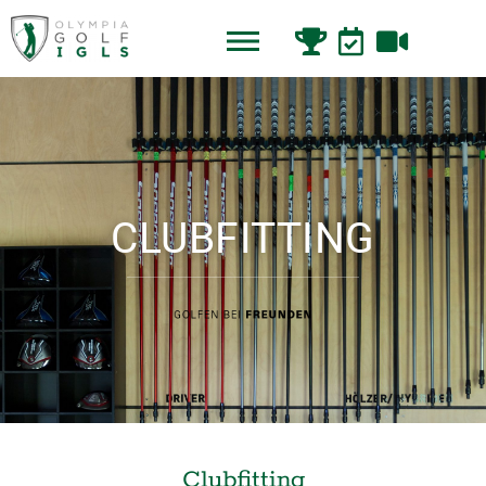
CLUBFITTING
Clubfitting