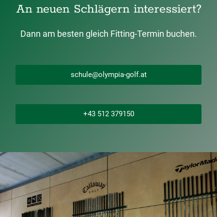
An neuen Schlägern interessiert?
Dann am besten gleich Fitting-Termin buchen.
schule@olympia-golf.at
+43 512 379150