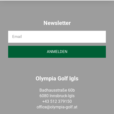
Newsletter
ANMELDEN
Olympia Golf Igls
Badhausstraße 60b
6080 Innsbruck-Igls
+43 512 379150
office@olympia-golf.at