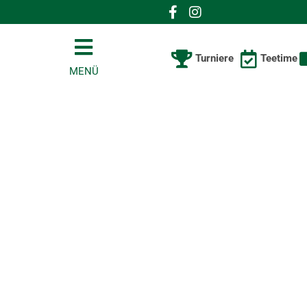
Turniere
Teetime
MENÜ