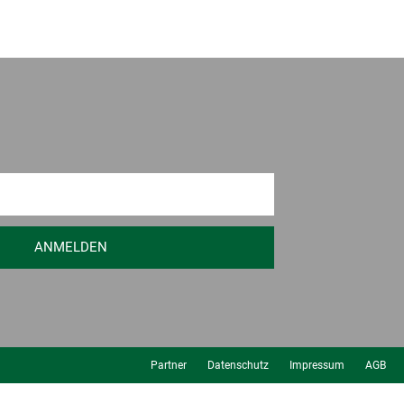
ANMELDEN
Partner
Datenschutz
Impressum
AGB