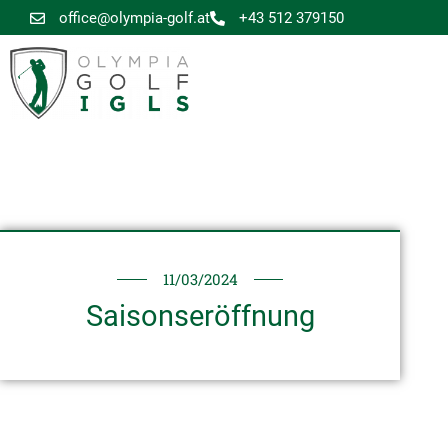
office@olympia-golf.at
+43 512 379150
11/03/2024
Saisonseröffnung