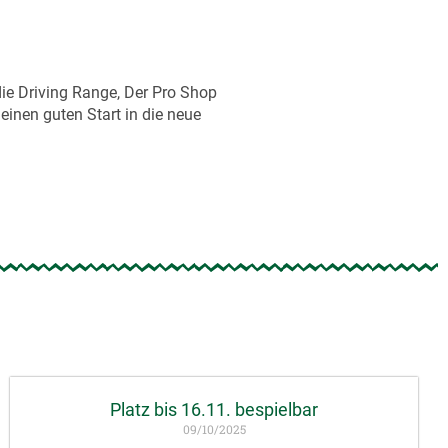
die Driving Range, Der Pro Shop
einen guten Start in die neue
Platz bis 16.11. bespielbar
09/10/2025