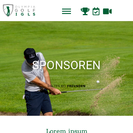
SPONSOREN
Lorem ipsum