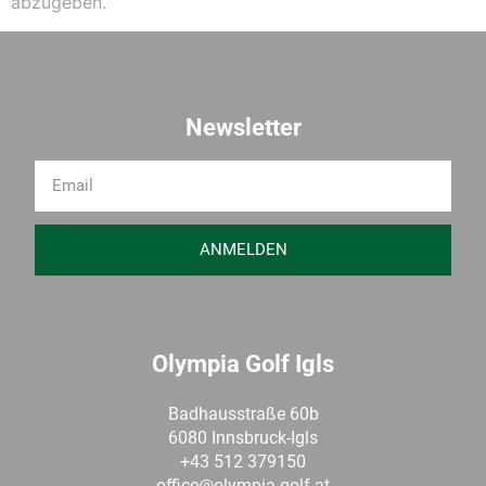
abzugeben.
Newsletter
ANMELDEN
Olympia Golf Igls
Badhausstraße 60b
6080 Innsbruck-Igls
+43 512 379150
office@olympia-golf.at