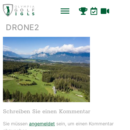
DRONE2
Schreiben Sie einen Kommentar
Sie müssen
angemeldet
sein, um einen Kommentar